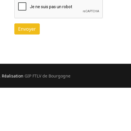
Envoyer
. Réalisation
GIP FTLV de Bourgogne