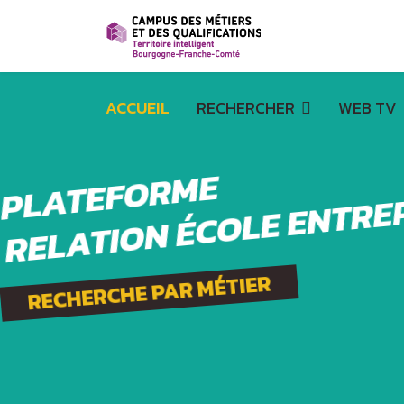
ACCUEIL
RECHERCHER
WEB TV
PLATEFORME
RELATION ÉCOLE ENTRE
RECHERCHE PAR MÉTIER